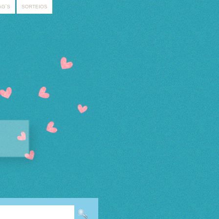
AG´S
SORTEIOS