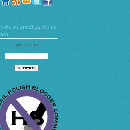
ceba as atualizações no
mail
Digite seu email: