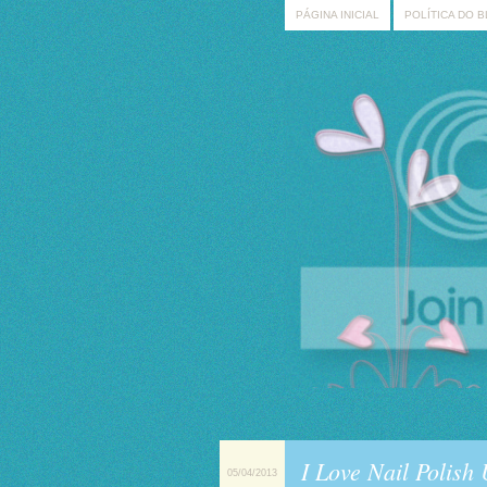
PÁGINA INICIAL
POLÍTICA DO 
I Love Nail Polis
05/04/2013