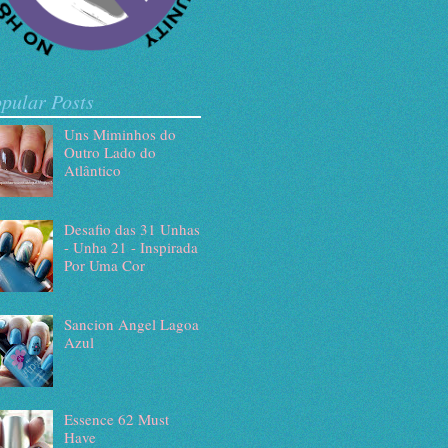
pular Posts
Uns Miminhos do
Outro Lado do
Atlântico
Desafio das 31 Unhas
- Unha 21 - Inspirada
Por Uma Cor
Sancion Angel Lagoa
Azul
Essence 62 Must
Have