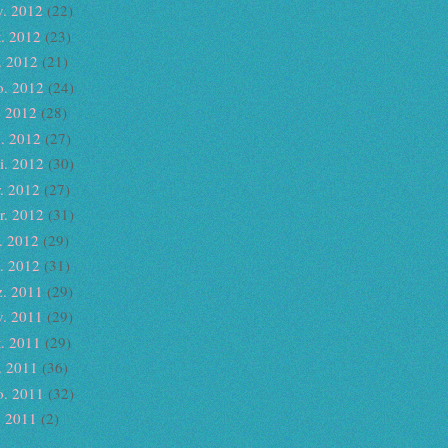
v. 2012
(22)
t. 2012
(23)
. 2012
(21)
o. 2012
(24)
. 2012
(28)
n. 2012
(27)
i. 2012
(30)
r. 2012
(27)
r. 2012
(31)
v. 2012
(29)
n. 2012
(31)
z. 2011
(29)
v. 2011
(29)
t. 2011
(29)
. 2011
(36)
o. 2011
(32)
. 2011
(2)